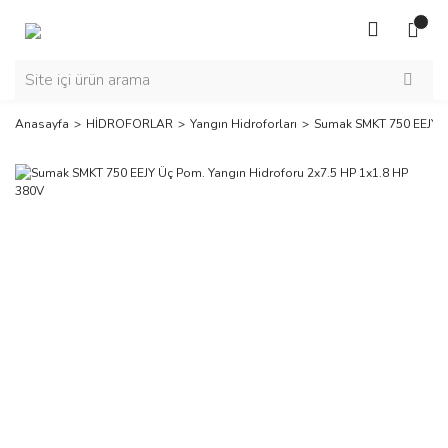
Anasayfa
HİDROFORLAR
Yangın Hidroforları
Sumak SMKT 750 EEJY Ü