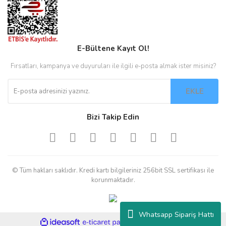
E-Bültene Kayıt Ol!
Fırsatları, kampanya ve duyuruları ile ilgili e-posta almak ister misiniz?
EKLE
Bizi Takip Edin
© Tüm hakları saklıdır. Kredi kartı bilgileriniz 256bit SSL sertifikası ile
korunmaktadır.
Whatsapp Sipariş Hattı
ile
ideasoft
e-