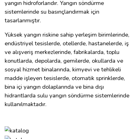
yangın hidroforlarıdır. Yangın söndürme
sistemlerinde su basınçlandırmak için
tasarlanmıştır.
Yüksek yangın riskine sahip yerleşim birimlerinde,
endüstriyel tesislerde, otellerde, hastanelerde, iş
ve alışveriş merkezlerinde, fabrikalarda, toplu
konutlarda, depolarda, gemilerde, okullarda ve
sosyal hizmet binalarında, kimyevi ve tehlikeli
madde işleyen tesislerde, otomatik sprinklerde,
bina içi yangın dolaplarında ve bina dışı
hidrantlarda sulu yangın söndürme sistemlerinde
kullanılmaktadır.