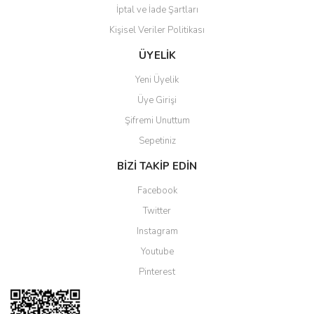
İptal ve İade Şartları
Kişisel Veriler Politikası
Gönder
ÜYELİK
Yeni Üyelik
Üye Girişi
Şifremi Unuttum
Sepetiniz
BİZİ TAKİP EDİN
Facebook
Twitter
Instagram
Youtube
Pinterest