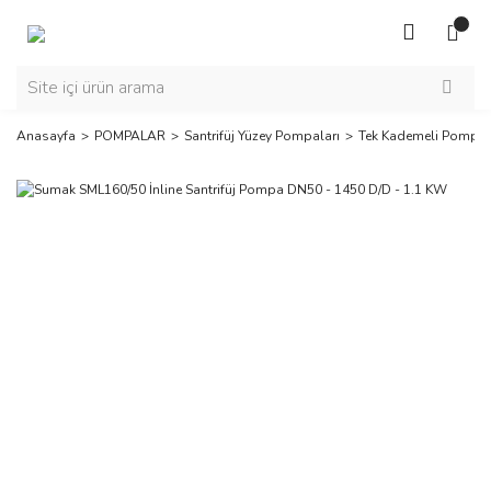
Anasayfa
POMPALAR
Santrifüj Yüzey Pompaları
Tek Kademeli Pompal