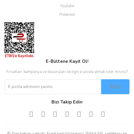
Youtube
Pinterest
E-Bültene Kayıt Ol!
Fırsatları, kampanya ve duyuruları ile ilgili e-posta almak ister misiniz?
EKLE
Bizi Takip Edin
© Tüm hakları saklıdır. Kredi kartı bilgileriniz 256bit SSL sertifikası ile