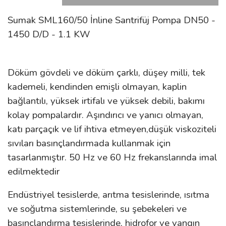
Sumak SML160/50 İnline Santrifüj Pompa DN50 -
1450 D/D - 1.1 KW
Döküm gövdeli ve döküm çarklı, düşey milli, tek
kademeli, kendinden emişli olmayan, kaplin
bağlantılı, yüksek irtifalı ve yüksek debili, bakımı
kolay pompalardır. Aşındırıcı ve yanıcı olmayan,
katı parçaçık ve lif ihtiva etmeyen,düşük viskoziteli
sıvıları basınçlandırmada kullanmak için
tasarlanmıştır. 50 Hz ve 60 Hz frekanslarında imal
edilmektedir
Endüstriyel tesislerde, arıtma tesislerinde, ısıtma
ve soğutma sistemlerinde, su şebekeleri ve
basınçlandırma tesislerinde, hidrofor ve yangın