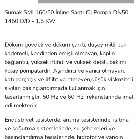
Sumak SML160/50 İnline Santrifüj Pompa DN50 -
1450 D/D - 1.5 KW
Döküm gövdeli ve döküm çarklı, düşey milli, tek
kademeli, kendinden emişli olmayan, kaplin
bağlantılı, yüksek irtifalı ve yüksek debili, bakımı
kolay pompalardır. Aşındırıcı ve yanıcı olmayan,
katı parçaçık ve lif ihtiva etmeyen,düşük viskoziteli
sıvıları basınçlandırmada kullanmak için
tasarlanmıştır. 50 Hz ve 60 Hz frekanslarında imal
edilmektedir
Endüstriyel tesislerde, arıtma tesislerinde, ısıtma
ve soğutma sistemlerinde, su şebekeleri ve
basınçlandırma tesislerinde, hidrofor ve yangın