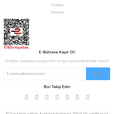
Youtube
Pinterest
E-Bültene Kayıt Ol!
Fırsatları, kampanya ve duyuruları ile ilgili e-posta almak ister misiniz?
EKLE
Bizi Takip Edin
© Tüm hakları saklıdır. Kredi kartı bilgileriniz 256bit SSL sertifikası ile