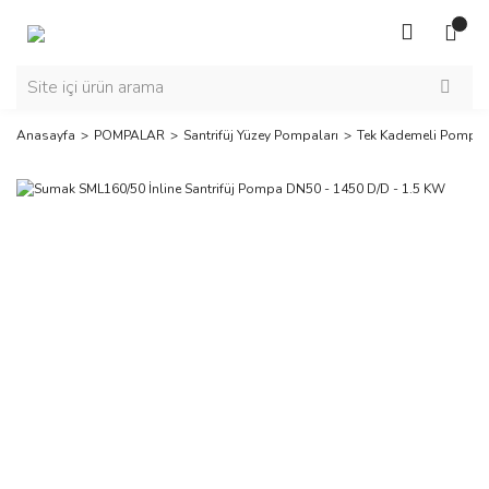
Anasayfa
POMPALAR
Santrifüj Yüzey Pompaları
Tek Kademeli Pompal