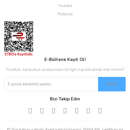
Youtube
Pinterest
E-Bültene Kayıt Ol!
Fırsatları, kampanya ve duyuruları ile ilgili e-posta almak ister misiniz?
EKLE
Bizi Takip Edin
© Tüm hakları saklıdır. Kredi kartı bilgileriniz 256bit SSL sertifikası ile