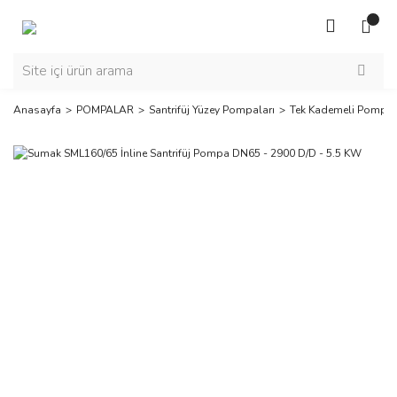
Anasayfa
POMPALAR
Santrifüj Yüzey Pompaları
Tek Kademeli Pompal