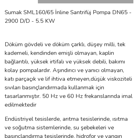
Sumak SML160/65 İnline Santrifüj Pompa DN65 -
2900 D/D - 5.5 KW
Döküm gövdeli ve döküm çarklı, düşey milli, tek
kademeli, kendinden emişli olmayan, kaplin
bağlantılı, yüksek irtifalı ve yüksek debili, bakımı
kolay pompalardır. Aşındırıcı ve yanıcı olmayan,
katı parçaçık ve lif ihtiva etmeyen,düşük viskoziteli
sıvıları basınçlandırmada kullanmak için
tasarlanmıştır. 50 Hz ve 60 Hz frekanslarında imal
edilmektedir
Endüstriyel tesislerde, arıtma tesislerinde, ısıtma
ve soğutma sistemlerinde, su şebekeleri ve
basınçlandırma tesislerinde, hidrofor ve yangın