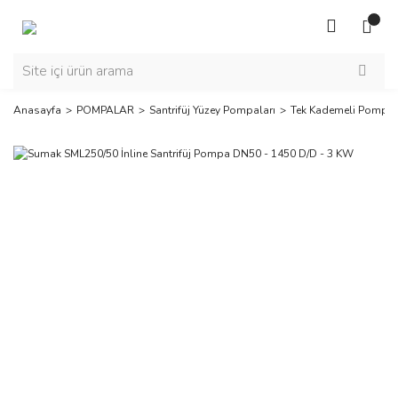
Anasayfa
POMPALAR
Santrifüj Yüzey Pompaları
Tek Kademeli Pompal