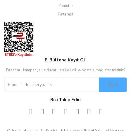
Youtube
Pinterest
E-Bültene Kayıt Ol!
Fırsatları, kampanya ve duyuruları ile ilgili e-posta almak ister misiniz?
EKLE
Bizi Takip Edin
© Tüm hakları saklıdır. Kredi kartı bilgileriniz 256bit SSL sertifikası ile