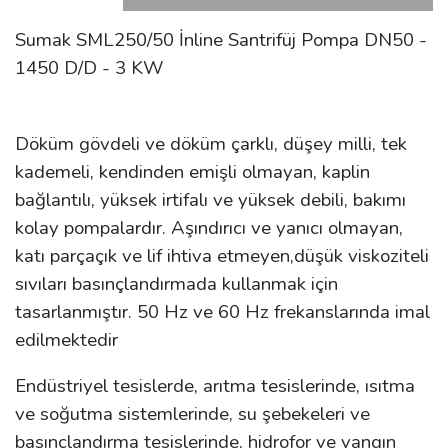
Sumak SML250/50 İnline Santrifüj Pompa DN50 -
1450 D/D - 3 KW
Döküm gövdeli ve döküm çarklı, düşey milli, tek
kademeli, kendinden emişli olmayan, kaplin
bağlantılı, yüksek irtifalı ve yüksek debili, bakımı
kolay pompalardır. Aşındırıcı ve yanıcı olmayan,
katı parçaçık ve lif ihtiva etmeyen,düşük viskoziteli
sıvıları basınçlandırmada kullanmak için
tasarlanmıştır. 50 Hz ve 60 Hz frekanslarında imal
edilmektedir
Endüstriyel tesislerde, arıtma tesislerinde, ısıtma
ve soğutma sistemlerinde, su şebekeleri ve
basınçlandırma tesislerinde, hidrofor ve yangın