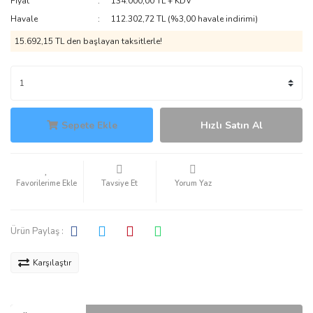
Fiyat
134.000,00 TL + KDV
Havale
112.302,72 TL (%3,00 havale indirimi)
15.692,15 TL den başlayan taksitlerle!
Sepete Ekle
Hızlı Satın Al
Tavsiye Et
Yorum Yaz
Ürün Paylaş :
Karşılaştır