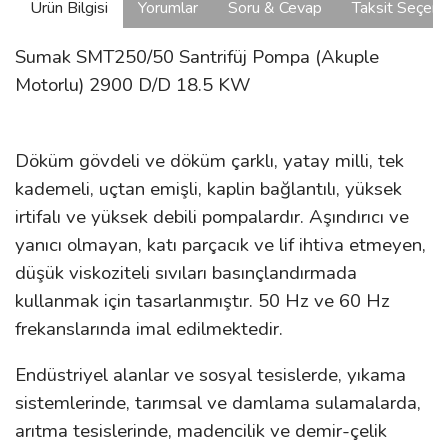
Ürün Bilgisi
Yorumlar
Soru & Cevap
Taksit Seçene
Sumak SMT250/50 Santrifüj Pompa (Akuple
Motorlu) 2900 D/D 18.5 KW
Döküm gövdeli ve döküm çarklı, yatay milli, tek
kademeli, uçtan emişli, kaplin bağlantılı, yüksek
irtifalı ve yüksek debili pompalardır. Aşındırıcı ve
yanıcı olmayan, katı parçacık ve lif ihtiva etmeyen,
düşük viskoziteli sıvıları basınçlandırmada
kullanmak için tasarlanmıştır. 50 Hz ve 60 Hz
frekanslarında imal edilmektedir.
Endüstriyel alanlar ve sosyal tesislerde, yıkama
sistemlerinde, tarımsal ve damlama sulamalarda,
arıtma tesislerinde, madencilik ve demir-çelik