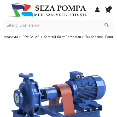
Anasayfa
POMPALAR
Santrifüj Yüzey Pompaları
Tek Kademeli Pompal