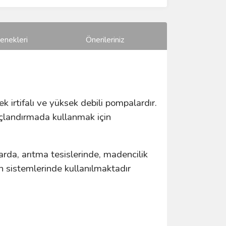
enekleri
Önerileriniz
k irtifalı ve yüksek debili pompalardır.
ınçlandırmada kullanmak için
rda, arıtma tesislerinde, madencilik
n sistemlerinde kullanılmaktadır