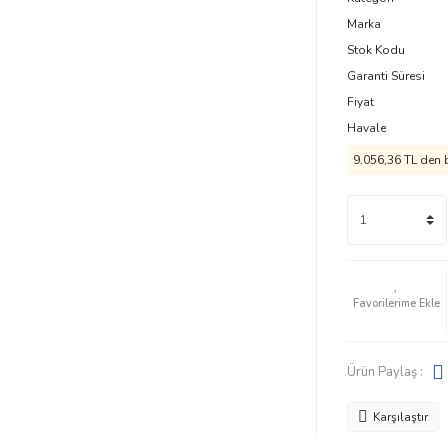
Marka
Stok Kodu
Garanti Süresi
Fiyat
Havale
9.056,36 TL den b
Ürün Paylaş :
Karşılaştır