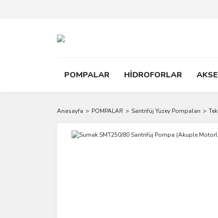
POMPALAR
HİDROFORLAR
AKS
Anasayfa
POMPALAR
Santrifüj Yüzey Pompaları
Tek