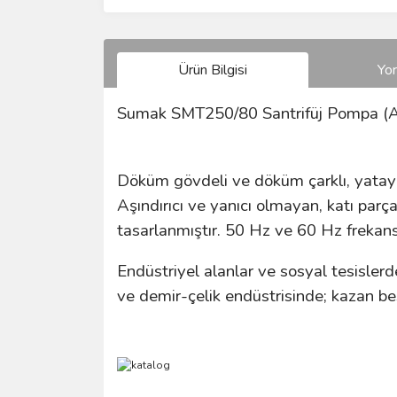
Ürün Bilgisi
Yo
Sumak SMT250/80 Santrifüj Pompa (
Döküm gövdeli ve döküm çarklı, yatay mi
Aşındırıcı ve yanıcı olmayan, katı parça
tasarlanmıştır. 50 Hz ve 60 Hz frekans
Endüstriyel alanlar ve sosyal tesisler
ve demir-çelik endüstrisinde; kazan b