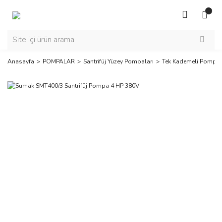
Anasayfa
POMPALAR
Santrifüj Yüzey Pompaları
Tek Kademeli Pompal