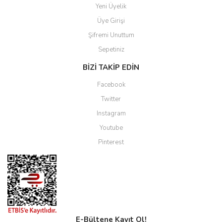
Yeni Üyelik
Üye Girişi
Şifremi Unuttum
Sepetiniz
BİZİ TAKİP EDİN
Facebook
Twitter
Instagram
Youtube
Pinterest
E-Bültene Kayıt Ol!