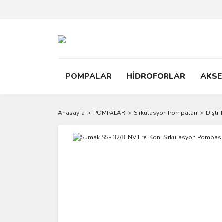
POMPALAR
HİDROFORLAR
AKS
Anasayfa
POMPALAR
Sirkülasyon Pompaları
Dişli 