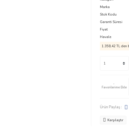
Marka
Stok Kodu
Garanti Süresi
Fiyat
Havale
1.358,42 TL den b
Ürün Paylaş :
Karşılaştır