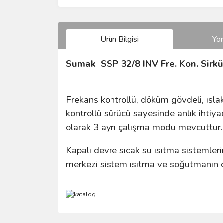
Ürün Bilgisi
Yo
Sumak SSP 32/8 INV Fre. Kon. Sirk
Frekans kontrollü, döküm gövdeli, ıslak
kontrollü sürücü sayesinde anlık ihtiy
olarak 3 ayrı çalışma modu mevcuttur.
Kapalı devre sıcak su ısıtma sistemlerind
merkezi sistem ısıtma ve soğutmanın o