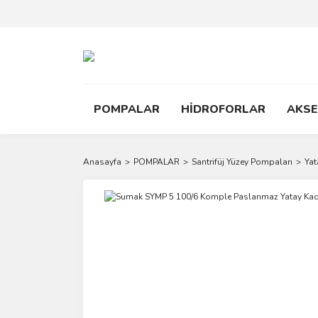
POMPALAR
HİDROFORLAR
AKS
Anasayfa
POMPALAR
Santrifüj Yüzey Pompaları
Yat