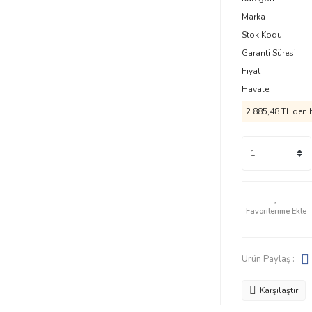
Marka
Stok Kodu
Garanti Süresi
Fiyat
Havale
2.885,48 TL den b
Ürün Paylaş :
Karşılaştır